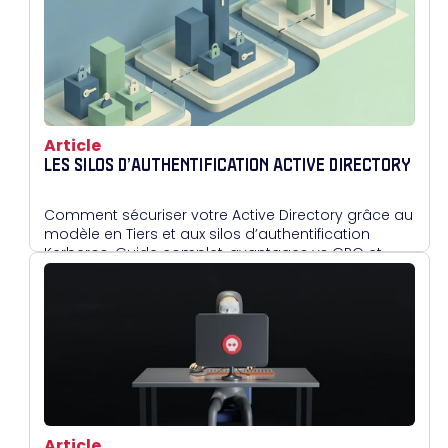
Article
LES SILOS D’AUTHENTIFICATION ACTIVE DIRECTORY
Comment sécuriser votre Active Directory grâce au
modèle en Tiers et aux silos d’authentification
Kerberos. Guide complet, avantages vs GPO et
mise en œuvre.
Article