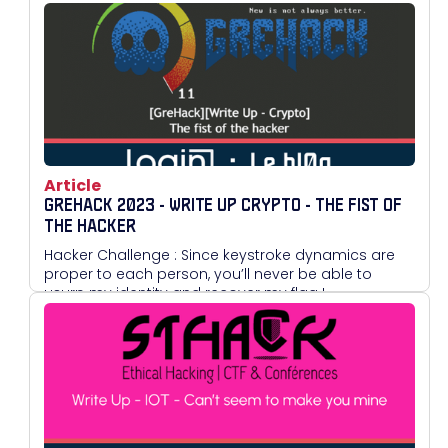
Article
GREHACK 2023 - WRITE UP CRYPTO - THE FIST OF
THE HACKER
Hacker Challenge : Since keystroke dynamics are
proper to each person, you’ll never be able to
usurp my identity and recover my flag !