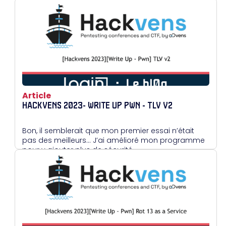
Article
HACKVENS 2023- WRITE UP PWN - TLV V2
Bon, il semblerait que mon premier essai n’était
pas des meilleurs… J’ai amélioré mon programme
pour y ajouter plus de sécurité.