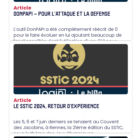
Article
DONPAPI – POUR L’ATTAQUE ET LA DÉFENSE
L’outil DonPAPI a été complètement réécrit de 0
pour le faire évoluer en lui ajoutant beaucoup de
fonctionnalités, dont l’utilisation d’une GUI pour
parcourir les résultats.
Article
LE SSTIC 2024, RETOUR D’EXPÉRIENCE
Les 5, 6 et 7 juin derniers se tenaient au Couvent
des Jacobins, à Rennes, la 21ème édition du SSTIC,
sous le thème des Jeux Olympiques.