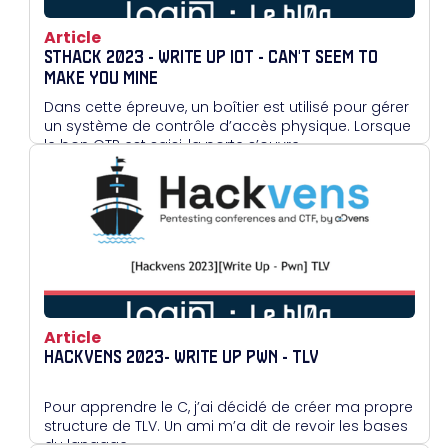
Article
STHACK 2023 - WRITE UP IOT - CAN'T SEEM TO
MAKE YOU MINE
Dans cette épreuve, un boîtier est utilisé pour gérer
un système de contrôle d’accès physique. Lorsque
le bon OTP est saisi, la porte s’ouvre.
Article
HACKVENS 2023- WRITE UP PWN - TLV
Pour apprendre le C, j’ai décidé de créer ma propre
structure de TLV. Un ami m’a dit de revoir les bases
du langage…