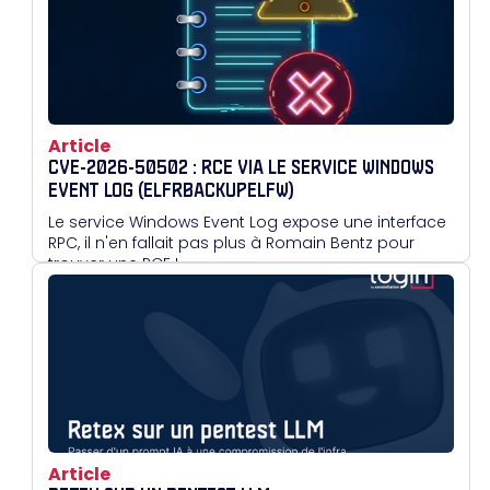
Article
CVE-2026-50502 : RCE VIA LE SERVICE WINDOWS
EVENT LOG (ELFRBACKUPELFW)
Le service Windows Event Log expose une interface
RPC, il n'en fallait pas plus à Romain Bentz pour
trouver une RCE !
Article