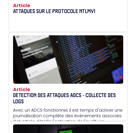
Article
ATTAQUES SUR LE PROTOCOLE NTLMV1
Article
DÉTECTION DES ATTAQUES ADCS - COLLECTE DES
LOGS
Avec un ADCS fonctionnel, il est temps d'activer une
journalisation complète des événements associés.
Cet article détaille l'activation de l'audit via
l'interface graphique ou en PowerShell, afin de
surveiller les opérations critiques.