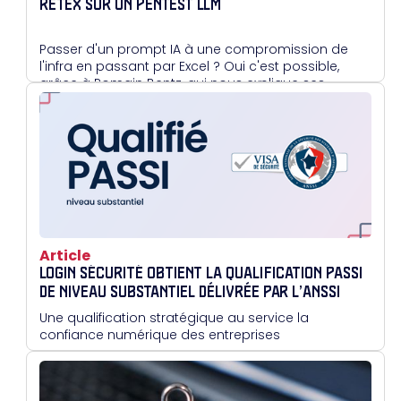
RETEX SUR UN PENTEST LLM
Passer d'un prompt IA à une compromission de
l'infra en passant par Excel ? Oui c'est possible,
grâce à Romain Bentz, qui nous explique ses
méthodes.
Article
LOGIN SÉCURITÉ OBTIENT LA QUALIFICATION PASSI
DE NIVEAU SUBSTANTIEL DÉLIVRÉE PAR L’ANSSI
Une qualification stratégique au service la
confiance numérique des entreprises