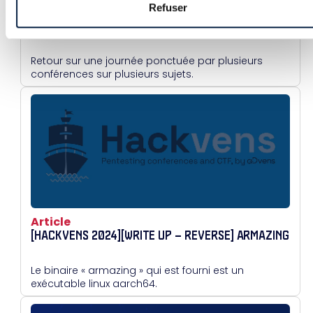
Refuser
Article
LE HACKVENS 2024, RETOUR D’EXPÉRIENCE
Retour sur une journée ponctuée par plusieurs
conférences sur plusieurs sujets.
Article
[HACKVENS 2024][WRITE UP – REVERSE] ARMAZING
Le binaire « armazing » qui est fourni est un
exécutable linux aarch64.