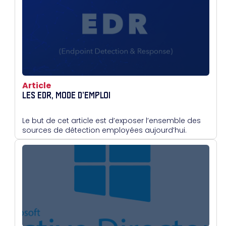
Article
LES EDR, MODE D’EMPLOI
Le but de cet article est d’exposer l’ensemble des
sources de détection employées aujourd’hui.