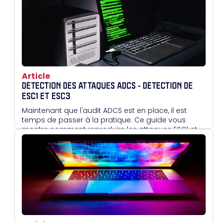
Article
DÉTECTION DES ATTAQUES ADCS - DÉTECTION DE
ESC1 ET ESC3
Maintenant que l'audit ADCS est en place, il est
temps de passer à la pratique. Ce guide vous
montre comment reproduire les attaques ESC1 et
ESC3 à partir de modèles de certificats
volontairement vulnérables, et comment les
détecter grâce aux logs d'événements Windows.