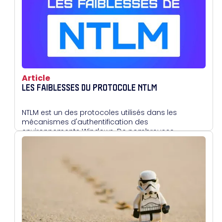
ADCS, tout en attirant l'attention sur les mauvaises
pratiques à éviter, notamment l'enrôlement via le
Web, souvent vulnérable.
Article
LES FAIBLESSES DU PROTOCOLE NTLM
NTLM est un des protocoles utilisés dans les
mécanismes d'authentification des
environnements Windows. De nombreuses
vulnérabilités sont présentes au sein de ce
protocole. Nous allons nous intéresser dans cet
article à celles de sa première version : NTLMv1