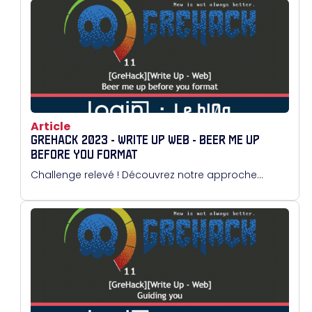
l’information correcte ne sont pas seulement des
atouts, mais des nécessités absolues.
Article
GREHACK 2023 - WRITE UP WEB - BEER ME UP
BEFORE YOU FORMAT
Challenge relevé ! Découvrez notre approche...