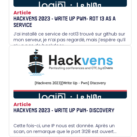
Article
HACKVENS 2023 - WRITE UP PWN- ROT 13 AS A
SERVICE
J’ai installé ce service de rot13 trouvé sur github sur
mon serveur, je n’ai pas regardé, mais j’espère qu’il
n’y a pas de backdoor…
Article
HACKVENS 2023 - WRITE UP PWN- DISCOVERY
Cette fois-ci, une IP nous est donnée. Après un
scan, on remarque que le port 3128 est ouvert...