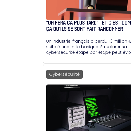
"ON FERA ÇA PLUS TARD" : ET C’EST CO
ÇA QU’ILS SE SONT FAIT RANÇONNER
Un industriel français a perdu 1,3 million 
suite à une faille basique. Structurer sa
cybersécurité étape par étape peut évit
le pire sans surcharger les équipes.
Cybersécurité