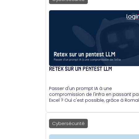
RETEX SUR UN PENTEST LLM
Passer d'un prompt IA à une
compromission de l'infra en passant pa
Excel ? Oui c'est possible, grâce à Roma
Bentz, qui nous explique ses méthodes.
Cybersécurité