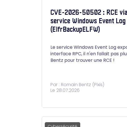
CVE-2026-50502 : RCE via
service Windows Event Log
(ElfrBackupELFW)
Le service Windows Event Log exp
interface RPC, il n'en fallait pas p
Bentz pour trouver une RCE !
Par :
Romain Bentz (Pixis)
Le
28.07.2026
Cybersécurité