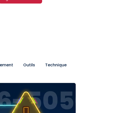
nement
Outils
Technique