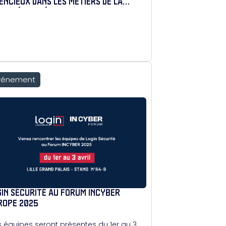
LENCIEUX DANS LES MÉTIERS DE LA
BERSÉCURITÉ
vénement
GIN SÉCURITÉ AU FORUM INCYBER
ROPE 2025
 équipes seront présentes du 1er au 3