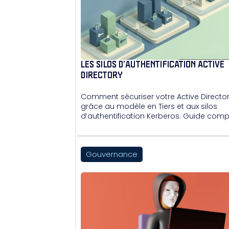
LES SILOS D’AUTHENTIFICATION ACTIVE
DIRECTORY
Comment sécuriser votre Active Directo
grâce au modèle en Tiers et aux silos
d’authentification Kerberos. Guide compl
avantages vs GPO et mise en œuvre.
Gouvernance