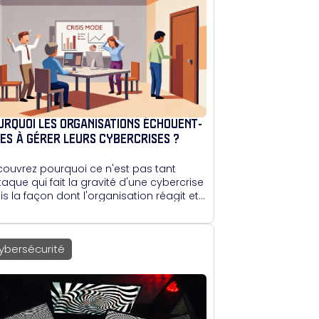
URQUOI LES ORGANISATIONS ÉCHOUENT-
LES À GÉRER LEURS CYBERCRISES ?
ouvrez pourquoi ce n'est pas tant
ttaque qui fait la gravité d'une cybercrise
s la façon dont l'organisation réagit et
gère.
ybersécurité