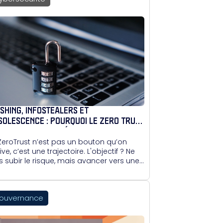
ISHING, INFOSTEALERS ET
SOLESCENCE : POURQUOI LE ZERO TRUST
STE HORS DE PORTÉE POUR BEAUCOUP
ZeroTrust n’est pas un bouton qu’on
ive, c’est une trajectoire. L'objectif ? Ne
s subir le risque, mais avancer vers une
urité réaliste.
ouvernance