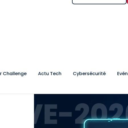
r Challenge
Actu Tech
Cybersécurité
Evé