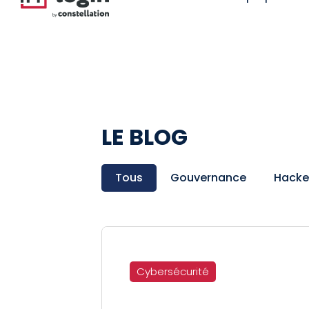
LE BLOG
Tous
Gouvernance
Hacke
Cybersécurité