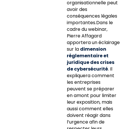
organisationnelle peut
avoir des
conséquences légales
importantes.Dans le
cadre du webinar,
Pierre Affagard
apportera un éclairage
sur la
dimension
réglementaire et
juridique des crises
de cybersécurité
. Il
expliquera comment
les entreprises
peuvent se préparer
en amont pour limiter
leur exposition, mais
aussi comment elles
doivent réagir dans
l’urgence afin de
respecter leurs