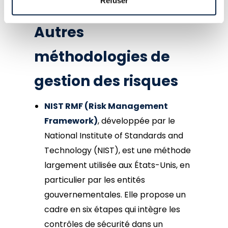
cohérente et structurée.
Refuser
Autres
méthodologies de
gestion des risques
NIST RMF (Risk Management
Framework)
, développée par le
National Institute of Standards and
Technology (NIST), est une méthode
largement utilisée aux États-Unis, en
particulier par les entités
gouvernementales. Elle propose un
cadre en six étapes qui intègre les
contrôles de sécurité dans un