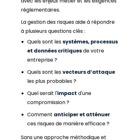
avec les enjeux métier et les exigences
réglementaires.
La gestion des risques aide à répondre
à plusieurs questions clés :
Quels sont les
systèmes, processus
et données critiques
de votre
entreprise ?
Quels sont les
vecteurs d’attaque
les plus probables ?
Quel serait l'
impact
d'une
compromission ?
Comment
anticiper et atténuer
ces risques de manière efficace ?
Sans une approche méthodique et