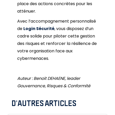
place des actions concrètes pour les
atténuer.
Avec l’accompagnement personnalisé
de
Login Sécurité
, vous disposez d’un
cadre solide pour piloter cette gestion
des risques et renforcer la résilience de
votre organisation face aux
cybermenaces.
Auteur : Benoit DEHAENE, leader
Gouvernance, Risques & Conformité
D'AUTRES ARTICLES