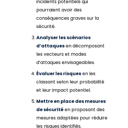
incidents potentiels qui
pourraient avoir des
conséquences graves sur la
sécurité.
Analyser les scénarios
d’attaques
en décomposant
les vecteurs et modes
d’attaques envisageables.
Évaluer les risques
en les
classant selon leur probabilité
et leur impact potentiel.
Mettre en place des mesures
de sécurité
en proposant des
mesures adaptées pour réduire
les risques identifiés.