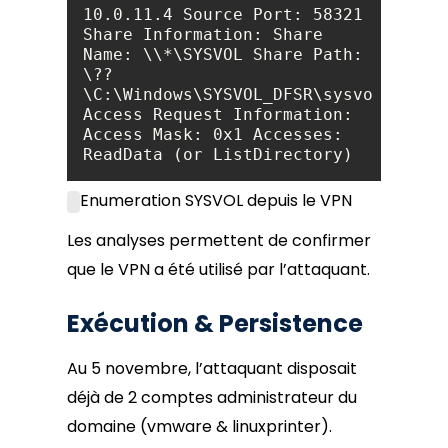
10.0.11.4 Source Port: 58321 
Share Information: Share 
Name: \\*\SYSVOL Share Path: 
\??
\C:\Windows\SYSVOL_DFSR\sysvol 
Access Request Information: 
Access Mask: 0x1 Accesses: 
ReadData (or ListDirectory)
Enumeration SYSVOL depuis le VPN
Les analyses permettent de confirmer
que le VPN a été utilisé par l’attaquant.
Exécution & Persistence
Au 5 novembre, l’attaquant disposait
déjà de 2 comptes administrateur du
domaine (vmware & linuxprinter).