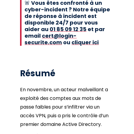
🚨
Vous êtes confronté à un
cyber-incident ? Notre équipe
de réponse à incident est
disponible 24/7 pour vous
aider au
01 85 09 12 35
et par
email
cert@login-
securite.com
ou
cliquer ici
Résumé
En novembre, un acteur malveillant a
exploité des comptes aux mots de
passe faibles pour s’infiltrer via un
accès VPN, puis a pris le contrôle d’un
premier domaine Active Directory.