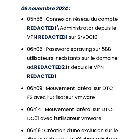
06 novembre 2024 :
05h56 : Connexion réseau du compte
REDACTED1
\Administrator depuis le
VPN
REDACTED1
sur SrvDC10
06h05 : Password spraying sur 588
utilisateurs inexistants sur le domaine
ad.
REDACTED2
.fr depuis le VPN
REDACTED1
06h09 : Mouvement latéral sur DTC-
FS avec l’utilisateur vmware
06h14 : Mouvement latéral sur DTC-
DC01 avec l’utilisateur vmware
06h19 : Création d’une exclusion sur le