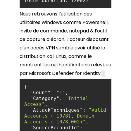
Nous retrouvons l’utilisation des
utilitaires Windows comme Powershell,
invite de commande, notepad & l’outil
de capture d’écran. L’acteur disposant
d’un accès VPN semble avoir utilisé la
distribution Kali Linux, comme le
montrent les authentifications relevées
par Microsoft Defender for Identity.
"Count"
: 
"1"
"Category"
: 
"Initial 
Access"
"AttackTechniques"
: 
"Valid 
Accounts (T1078), Domain 
Accounts (T1078.002)"
"SourceAccountId"
: 