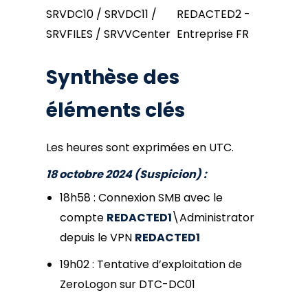
SRVDC10 / SRVDC11 /
REDACTED2 -
SRVFILES / SRVVCenter
Entreprise FR
Synthèse des
éléments clés
Les heures sont exprimées en UTC.
18 octobre 2024 (Suspicion) :
18h58 : Connexion SMB avec le
compte
REDACTED1
\Administrator
depuis le VPN
REDACTED1
19h02 : Tentative d’exploitation de
ZeroLogon sur DTC-DC01