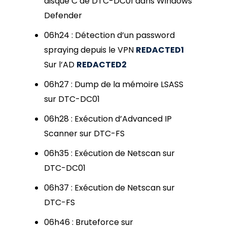
disque C de DTC-DC01 dans Windows
Defender
06h24 : Détection d’un password
spraying depuis le VPN
REDACTED1
Sur l’AD
REDACTED2
06h27 : Dump de la mémoire LSASS
sur DTC-DC01
06h28 : Exécution d’Advanced IP
Scanner sur DTC-FS
06h35 : Exécution de Netscan sur
DTC-DC01
06h37 : Exécution de Netscan sur
DTC-FS
06h46 : Bruteforce sur