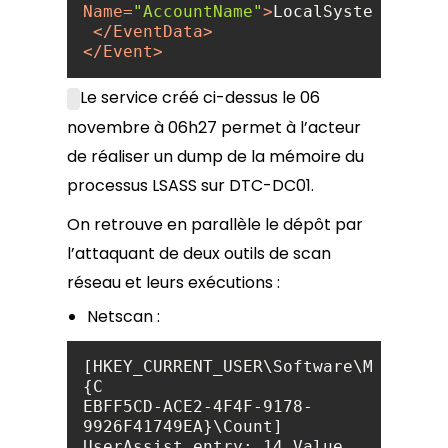
Name
=
"AccountName"
>
LocalSystem
</
Data
</
EventData
>
</
Event
>
Le service créé ci-dessus le 06
novembre à 06h27 permet à l’acteur
de réaliser un dump de la mémoire du
processus LSASS sur DTC-DC01.
On retrouve en parallèle le dépôt par
l’attaquant de deux outils de scan
réseau et leurs exécutions :
Netscan :
[HKEY_CURRENT_USER\Software\Microsof
EBFF5CD-ACE2-4F4F-9178-
9926F41749EA}\Count] 
UserAssist entry: 14 Value 