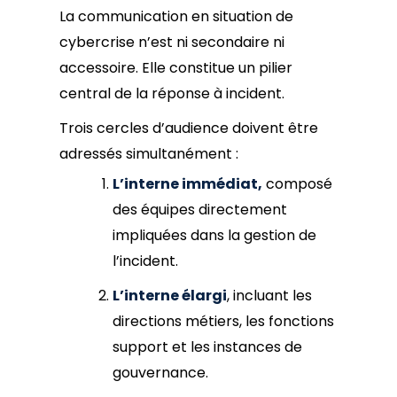
La communication en situation de
cybercrise n’est ni secondaire ni
accessoire. Elle constitue un pilier
central de la réponse à incident.
Trois cercles d’audience doivent être
adressés simultanément :
L’interne immédiat,
composé
des équipes directement
impliquées dans la gestion de
l’incident.
L’interne élargi
, incluant les
directions métiers, les fonctions
support et les instances de
gouvernance.