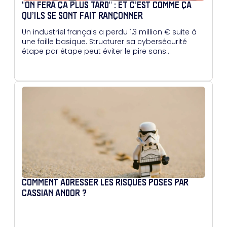
"ON FERA ÇA PLUS TARD" : ET C’EST COMME ÇA
QU’ILS SE SONT FAIT RANÇONNER
Un industriel français a perdu 1,3 million € suite à
une faille basique. Structurer sa cybersécurité
étape par étape peut éviter le pire sans
surcharger les équipes.
COMMENT ADRESSER LES RISQUES POSÉS PAR
CASSIAN ANDOR ?