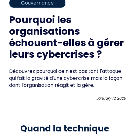
Gouvernance
Pourquoi les
organisations
échouent-elles à gérer
leurs cybercrises ?
Découvrez pourquoi ce n'est pas tant l'attaque
qui fait la gravité d'une cybercrise mais la façon
dont l'organisation réagit et la gère.
January 13, 2026
Quand la technique