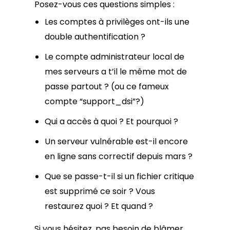
Posez-vous ces questions simples :
Les comptes à privilèges ont-ils une
double authentification ?
Le compte administrateur local de
mes serveurs a t’il le même mot de
passe partout ? (ou ce fameux
compte “support_dsi”?)
Qui a accès à quoi ? Et pourquoi ?
Un serveur vulnérable est-il encore
en ligne sans correctif depuis mars ?
Que se passe-t-il si un fichier critique
est supprimé ce soir ? Vous
restaurez quoi ? Et quand ?
Si vous hésitez, pas besoin de blâmer