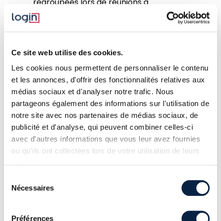
regroupées lors de réunions à
intervalles définis, toujours
documentées dans Vectr. Cette
approche permet de tester la
Ce site web utilise des cookies.
détection dans des conditions plus
Les cookies nous permettent de personnaliser le contenu
réalistes.
et les annonces, d'offrir des fonctionnalités relatives aux
Dans les deux cas, nous accompagnons
médias sociaux et d'analyser notre trafic. Nous
partageons également des informations sur l'utilisation de
vos équipes pour
améliorer les règles
notre site avec nos partenaires de médias sociaux, de
de détection
en direct. Quand une
publicité et d'analyse, qui peuvent combiner celles-ci
technique passe inaperçue, nous ne
avec d'autres informations que vous leur avez fournies
nous contentons pas de le noter : nous
ou qu'ils ont collectées lors de votre utilisation de leurs
services.
travaillons immédiatement avec vos
analystes pour comprendre pourquoi
Sélection
Nécessaires
du
et proposer des améliorations.
consentement
Préférences