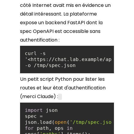
côté Internet avait mis en évidence un
détail intéressant. La plateforme
expose un backend FastAPI dont la
spec OpenAPI est accessible sans
authentification :
curl -s 
'<https://chat.lab.example/api/v1/age
-o /tmp/spec.json
Un petit script Python pour lister les
routes et leur état d'authentification
(merci Claude) :
import
spec = 
json.load(
open
(
'/tmp/spec.json'
for
 path, ops 
in