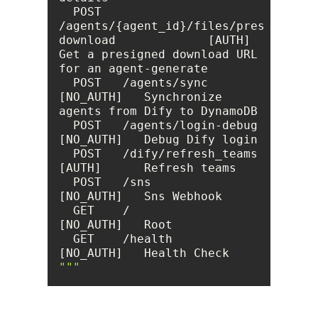
  POST   
/agents/{agent_id}/files/presigned-
download             [AUTH]      
Get a presigned download URL 
  POST   /agents/sync                                            
[NO_AUTH]   Synchronize 
  POST   /agents/login-debug                                     
  POST   /dify/refresh_teams                                     
  POST   /sns                                                    
  GET    /                                                       
  GET    /health                                                 
"""