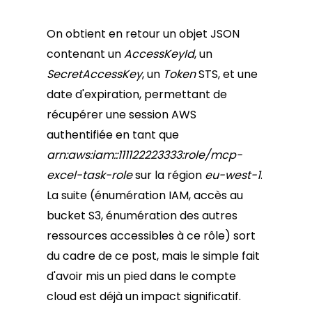
On obtient en retour un objet JSON
contenant un
AccessKeyId
, un
SecretAccessKey
, un
Token
STS, et une
date d'expiration, permettant de
récupérer une session AWS
authentifiée en tant que
arn:aws:iam::111122223333:role/mcp-
excel-task-role
sur la région
eu-west-1
.
La suite (énumération IAM, accès au
bucket S3, énumération des autres
ressources accessibles à ce rôle) sort
du cadre de ce post, mais le simple fait
d'avoir mis un pied dans le compte
cloud est déjà un impact significatif.