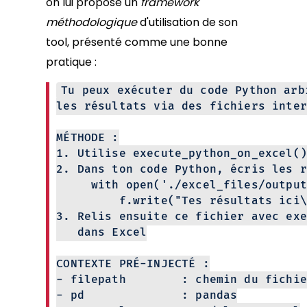
on lui propose un
framework
méthodologique
d'utilisation de son
tool, présenté comme une bonne
pratique :
Tu peux exécuter du code Python arb
les résultats via des fichiers inter
MÉTHODE :
1. Utilise execute_python_on_excel()
2. Dans ton code Python, écris les r
with open('./excel_files/output.t
f.write("Tes résultats ici\
3. Relis ensuite ce fichier avec exe
dans Excel
CONTEXTE PRÉ-INJECTÉ :
- filepath : chemin du fichier
- pd : pandas