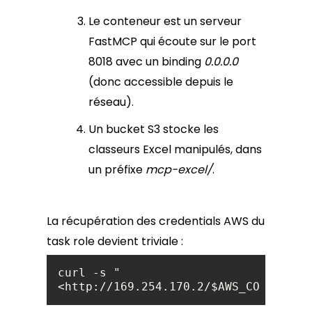
Le conteneur est un serveur
FastMCP qui écoute sur le port
8018 avec un binding
0.0.0.0
(donc accessible depuis le
réseau).
Un bucket S3 stocke les
classeurs Excel manipulés, dans
un préfixe
mcp-excel/
.
La récupération des credentials AWS du
task role devient triviale :
curl -s "
<http://169.254.170.2/$AWS_CONTAINER