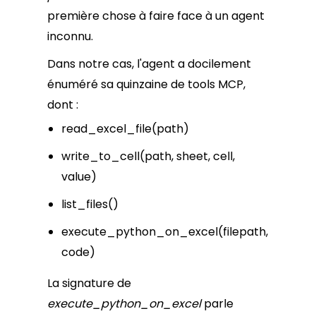
première chose à faire face à un agent
inconnu.
Dans notre cas, l'agent a docilement
énuméré sa quinzaine de tools MCP,
dont :
read_excel_file(path)
write_to_cell(path, sheet, cell,
value)
list_files()
execute_python_on_excel(filepath,
code)
La signature de
execute_python_on_excel
parle