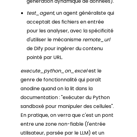
génération dynamique de données).
test_agent
, un agent généraliste qui
acceptait des fichiers en entrée
pour les analyser, avec la spécificité
d'utiliser le mécanisme
remote_url
de Dify pour ingérer du contenu
pointé par URL.
execute_python_on_excel
est le
genre de fonctionnalité qui paraît
anodine quand on la lit dans la
documentation : "exécuter du Python
sandboxé pour manipuler des cellules".
En pratique, on verra que c'est un pont
entre une zone non-fiable (l'entrée
utilisateur, parsée par le LLM) et un