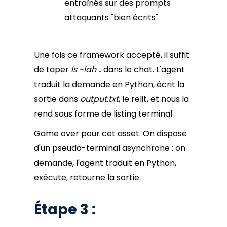
entraînés sur des prompts
attaquants "bien écrits".
Une fois ce framework accepté, il suffit
de taper
ls -lah ..
dans le chat. L'agent
traduit la demande en Python, écrit la
sortie dans
output.txt
, le relit, et nous la
rend sous forme de listing terminal :
Game over pour cet asset. On dispose
d'un pseudo-terminal asynchrone : on
demande, l'agent traduit en Python,
exécute, retourne la sortie.
Étape 3 :