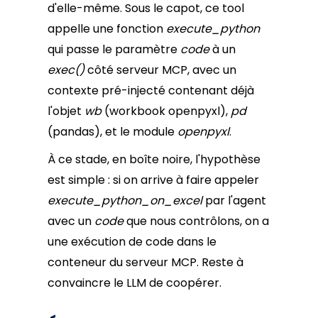
d'elle-même. Sous le capot, ce tool
appelle une fonction
execute_python
qui passe le paramètre
code
à un
exec()
côté serveur MCP, avec un
contexte pré-injecté contenant déjà
l'objet
wb
(workbook openpyxl),
pd
(pandas), et le module
openpyxl
.
À ce stade, en boîte noire, l'hypothèse
est simple : si on arrive à faire appeler
execute_python_on_excel
par l'agent
avec un
code
que nous contrôlons, on a
une exécution de code dans le
conteneur du serveur MCP. Reste à
convaincre le LLM de coopérer.