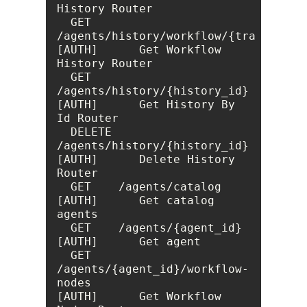
  GET    
/agents/history/workflow/{trace_id}                     
[AUTH]      Get Workflow 
  GET    
/agents/history/{history_id}                            
[AUTH]      Get History By 
  DELETE 
/agents/history/{history_id}                            
[AUTH]      Delete History 
  GET    /agents/catalog                                         
[AUTH]      Get catalog 
  GET    /agents/{agent_id}                                      
  GET    
/agents/{agent_id}/workflow-
nodes                       
[AUTH]      Get Workflow 