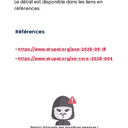
Le détail est disponible dans les liens en
références.
Références
•
https://www.drupal.org/psa-2026-05-18
•
https://www.drupal.org/sa-core-2026-004
Restez informés des dernières menaces !