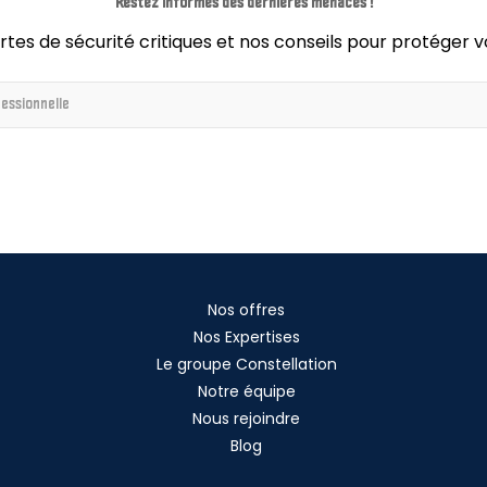
Restez informés des dernières menaces !
rtes de sécurité critiques et nos conseils pour protéger v
Nos offres
Nos Expertises
Le groupe Constellation
Notre équipe
Nous rejoindre
Blog