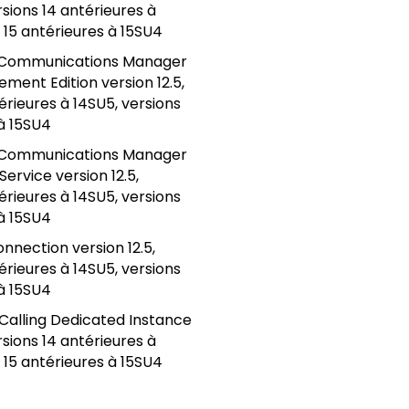
ersions 14 antérieures à
 15 antérieures à 15SU4
ed Communications Manager
ment Edition version 12.5,
érieures à 14SU5, versions
 à 15SU4
ed Communications Manager
ervice version 12.5,
érieures à 14SU5, versions
 à 15SU4
onnection version 12.5,
érieures à 14SU5, versions
 à 15SU4
Calling Dedicated Instance
ersions 14 antérieures à
 15 antérieures à 15SU4