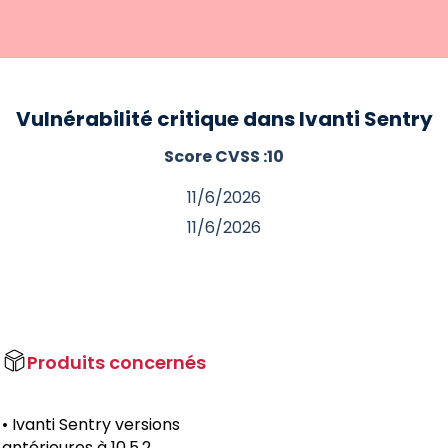
Vulnérabilité critique dans Ivanti Sentry
Score CVSS :
10
11/6/2026
11/6/2026
Produits concernés
• Ivanti Sentry versions
antérieures à 10.5.2