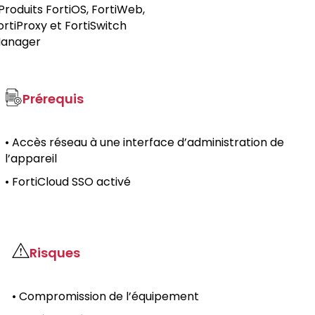
 Produits FortiOS, FortiWeb,
ortiProxy et FortiSwitch
anager
Prérequis
• Accès réseau à une interface d’administration de
l’appareil
• FortiCloud SSO activé
Risques
• Compromission de l’équipement