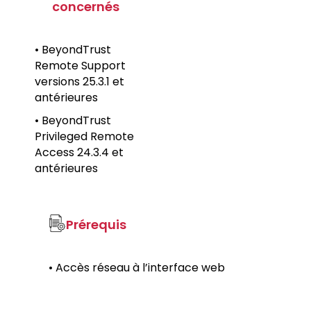
concernés
• BeyondTrust
Remote Support
versions 25.3.1 et
antérieures
• BeyondTrust
Privileged Remote
Access 24.3.4 et
antérieures
Prérequis
• Accès réseau à l’interface web