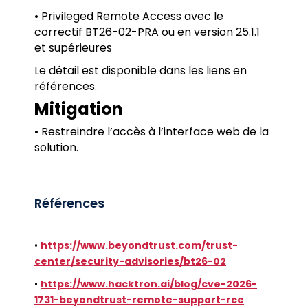
• Privileged Remote Access avec le
correctif BT26-02-PRA ou en version 25.1.1
et supérieures
Le détail est disponible dans les liens en
références.
Mitigation
• Restreindre l’accès à l’interface web de la
solution.
Références
•
https://www.beyondtrust.com/trust-
center/security-advisories/bt26-02
•
https://www.hacktron.ai/blog/cve-2026-
1731-beyondtrust-remote-support-rce