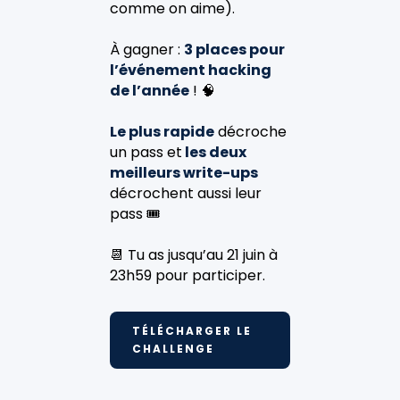
comme on aime).
À gagner :
3 places pour
l’événement hacking
de l’année
! 🧠
Le plus rapide
décroche
un pass et
les deux
meilleurs write-ups
décrochent aussi leur
pass 🎟️
📆 Tu as jusqu’au 21 juin à
23h59 pour participer.
TÉLÉCHARGER LE
CHALLENGE