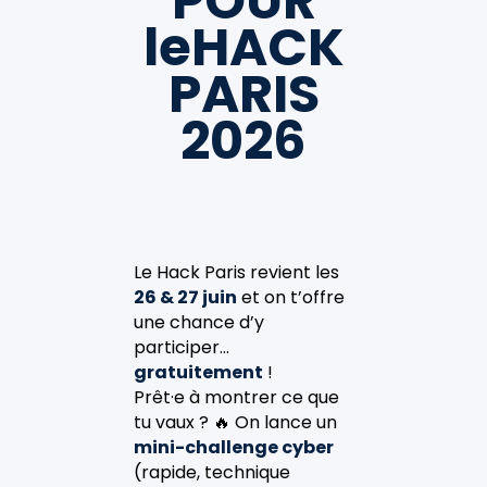
POUR
leHACK
PARIS
2026
Le Hack Paris revient les
26 & 27 juin
et on t’offre
une chance d’y
participer…
gratuitement
!
Prêt·e à montrer ce que
tu vaux ? 🔥 On lance un
mini-challenge cyber
(rapide, technique