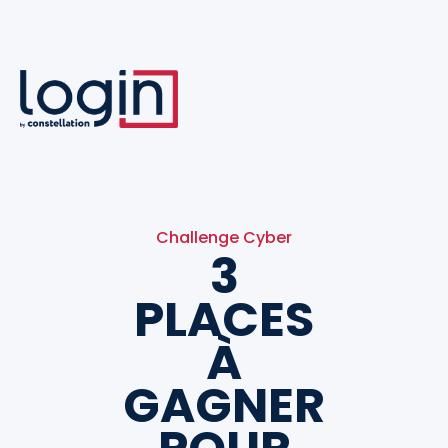
Challenge Cyber
3
PLACES
À
GAGNER